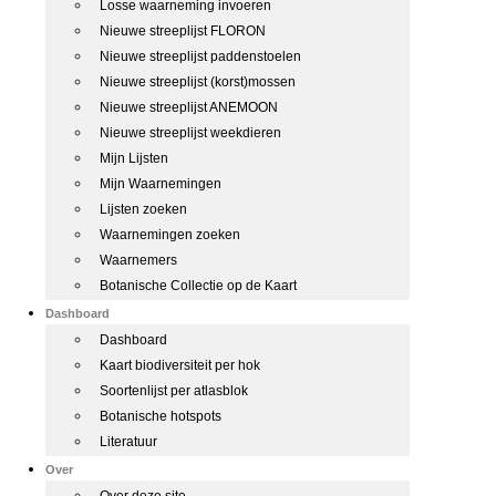
Losse waarneming invoeren
Nieuwe streeplijst FLORON
Nieuwe streeplijst paddenstoelen
Nieuwe streeplijst (korst)mossen
Nieuwe streeplijst ANEMOON
Nieuwe streeplijst weekdieren
Mijn Lijsten
Mijn Waarnemingen
Lijsten zoeken
Waarnemingen zoeken
Waarnemers
Botanische Collectie op de Kaart
Dashboard
Dashboard
Kaart biodiversiteit per hok
Soortenlijst per atlasblok
Botanische hotspots
Literatuur
Over