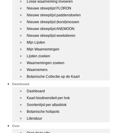
Losse waarneming invoeren
Nieuwe streeplijst FLORON
Nieuwe streeplijst paddenstoelen
Nieuwe streeplijst (korst)mossen
Nieuwe streeplijst ANEMOON
Nieuwe streeplijst weekdieren
Mijn Lijsten
Mijn Waarnemingen
Lijsten zoeken
Waarnemingen zoeken
Waarnemers
Botanische Collectie op de Kaart
Dashboard
Dashboard
Kaart biodiversiteit per hok
Soortenlijst per atlasblok
Botanische hotspots
Literatuur
Over