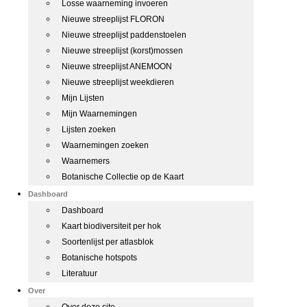
Losse waarneming invoeren
Nieuwe streeplijst FLORON
Nieuwe streeplijst paddenstoelen
Nieuwe streeplijst (korst)mossen
Nieuwe streeplijst ANEMOON
Nieuwe streeplijst weekdieren
Mijn Lijsten
Mijn Waarnemingen
Lijsten zoeken
Waarnemingen zoeken
Waarnemers
Botanische Collectie op de Kaart
Dashboard
Dashboard
Kaart biodiversiteit per hok
Soortenlijst per atlasblok
Botanische hotspots
Literatuur
Over