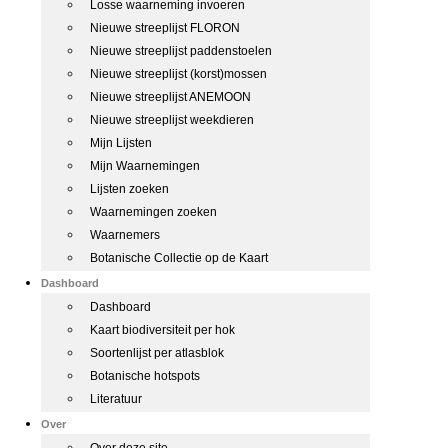
Losse waarneming invoeren
Nieuwe streeplijst FLORON
Nieuwe streeplijst paddenstoelen
Nieuwe streeplijst (korst)mossen
Nieuwe streeplijst ANEMOON
Nieuwe streeplijst weekdieren
Mijn Lijsten
Mijn Waarnemingen
Lijsten zoeken
Waarnemingen zoeken
Waarnemers
Botanische Collectie op de Kaart
Dashboard
Dashboard
Kaart biodiversiteit per hok
Soortenlijst per atlasblok
Botanische hotspots
Literatuur
Over