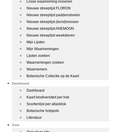
Losse waarneming invoeren
Nieuwe streeplijst FLORON
Nieuwe streeplijst paddenstoelen
Nieuwe streeplijst (korst)mossen
Nieuwe streeplijst ANEMOON
Nieuwe streeplijst weekdieren
Mijn Lijsten
Mijn Waarnemingen
Lijsten zoeken
Waarnemingen zoeken
Waarnemers
Botanische Collectie op de Kaart
Dashboard
Dashboard
Kaart biodiversiteit per hok
Soortenlijst per atlasblok
Botanische hotspots
Literatuur
Over