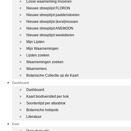
Losse waarneming invoeren
Nieuwe streeplijst FLORON
Nieuwe streeplijst paddenstoelen
Nieuwe streeplijst (korst)mossen
Nieuwe streeplijst ANEMOON
Nieuwe streeplijst weekdieren
Mijn Lijsten
Mijn Waarnemingen
Lijsten zoeken
Waarnemingen zoeken
Waarnemers
Botanische Collectie op de Kaart
Dashboard
Dashboard
Kaart biodiversiteit per hok
Soortenlijst per atlasblok
Botanische hotspots
Literatuur
Over