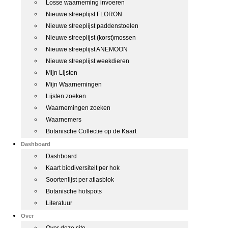
Losse waarneming invoeren
Nieuwe streeplijst FLORON
Nieuwe streeplijst paddenstoelen
Nieuwe streeplijst (korst)mossen
Nieuwe streeplijst ANEMOON
Nieuwe streeplijst weekdieren
Mijn Lijsten
Mijn Waarnemingen
Lijsten zoeken
Waarnemingen zoeken
Waarnemers
Botanische Collectie op de Kaart
Dashboard
Dashboard
Kaart biodiversiteit per hok
Soortenlijst per atlasblok
Botanische hotspots
Literatuur
Over