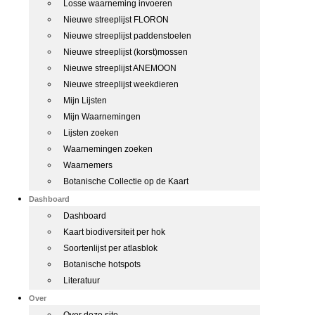
Losse waarneming invoeren
Nieuwe streeplijst FLORON
Nieuwe streeplijst paddenstoelen
Nieuwe streeplijst (korst)mossen
Nieuwe streeplijst ANEMOON
Nieuwe streeplijst weekdieren
Mijn Lijsten
Mijn Waarnemingen
Lijsten zoeken
Waarnemingen zoeken
Waarnemers
Botanische Collectie op de Kaart
Dashboard
Dashboard
Kaart biodiversiteit per hok
Soortenlijst per atlasblok
Botanische hotspots
Literatuur
Over