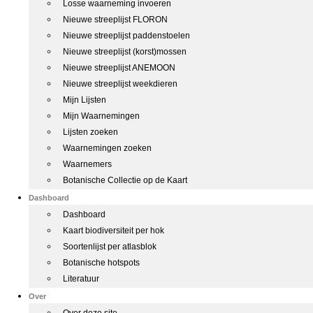
Losse waarneming invoeren
Nieuwe streeplijst FLORON
Nieuwe streeplijst paddenstoelen
Nieuwe streeplijst (korst)mossen
Nieuwe streeplijst ANEMOON
Nieuwe streeplijst weekdieren
Mijn Lijsten
Mijn Waarnemingen
Lijsten zoeken
Waarnemingen zoeken
Waarnemers
Botanische Collectie op de Kaart
Dashboard
Dashboard
Kaart biodiversiteit per hok
Soortenlijst per atlasblok
Botanische hotspots
Literatuur
Over