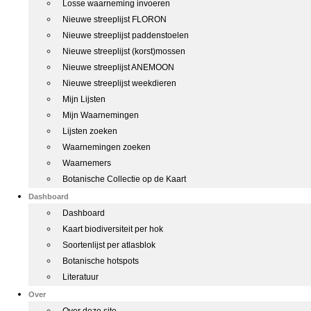
Losse waarneming invoeren
Nieuwe streeplijst FLORON
Nieuwe streeplijst paddenstoelen
Nieuwe streeplijst (korst)mossen
Nieuwe streeplijst ANEMOON
Nieuwe streeplijst weekdieren
Mijn Lijsten
Mijn Waarnemingen
Lijsten zoeken
Waarnemingen zoeken
Waarnemers
Botanische Collectie op de Kaart
Dashboard
Dashboard
Kaart biodiversiteit per hok
Soortenlijst per atlasblok
Botanische hotspots
Literatuur
Over