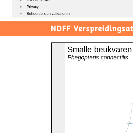
Over deze site
Privacy
Beheerders en validatoren
NDFF Verspreidingsat