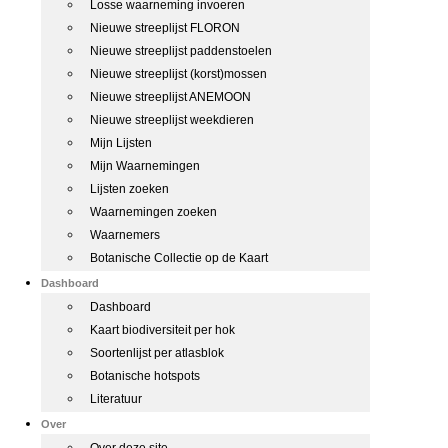
Losse waarneming invoeren
Nieuwe streeplijst FLORON
Nieuwe streeplijst paddenstoelen
Nieuwe streeplijst (korst)mossen
Nieuwe streeplijst ANEMOON
Nieuwe streeplijst weekdieren
Mijn Lijsten
Mijn Waarnemingen
Lijsten zoeken
Waarnemingen zoeken
Waarnemers
Botanische Collectie op de Kaart
Dashboard
Dashboard
Kaart biodiversiteit per hok
Soortenlijst per atlasblok
Botanische hotspots
Literatuur
Over