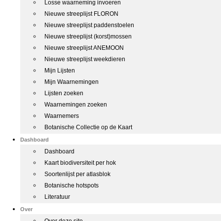
Losse waarneming invoeren
Nieuwe streeplijst FLORON
Nieuwe streeplijst paddenstoelen
Nieuwe streeplijst (korst)mossen
Nieuwe streeplijst ANEMOON
Nieuwe streeplijst weekdieren
Mijn Lijsten
Mijn Waarnemingen
Lijsten zoeken
Waarnemingen zoeken
Waarnemers
Botanische Collectie op de Kaart
Dashboard
Dashboard
Kaart biodiversiteit per hok
Soortenlijst per atlasblok
Botanische hotspots
Literatuur
Over