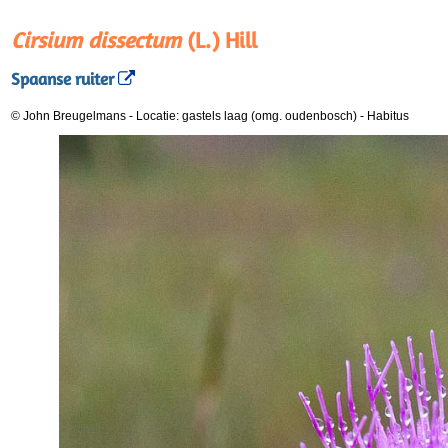
Cirsium dissectum
(L.) Hill
Spaanse ruiter
© John Breugelmans
-
Locatie: gastels laag (omg. oudenbosch)
-
Habitus