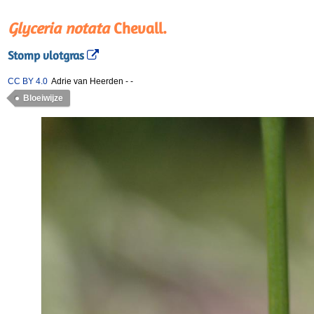
Glyceria notata
Chevall.
Stomp vlotgras
CC BY 4.0
Adrie van Heerden
-
-
Bloeiwijze