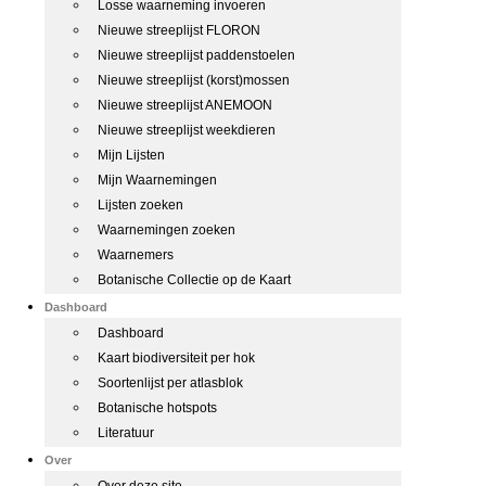
Losse waarneming invoeren
Nieuwe streeplijst FLORON
Nieuwe streeplijst paddenstoelen
Nieuwe streeplijst (korst)mossen
Nieuwe streeplijst ANEMOON
Nieuwe streeplijst weekdieren
Mijn Lijsten
Mijn Waarnemingen
Lijsten zoeken
Waarnemingen zoeken
Waarnemers
Botanische Collectie op de Kaart
Dashboard
Dashboard
Kaart biodiversiteit per hok
Soortenlijst per atlasblok
Botanische hotspots
Literatuur
Over