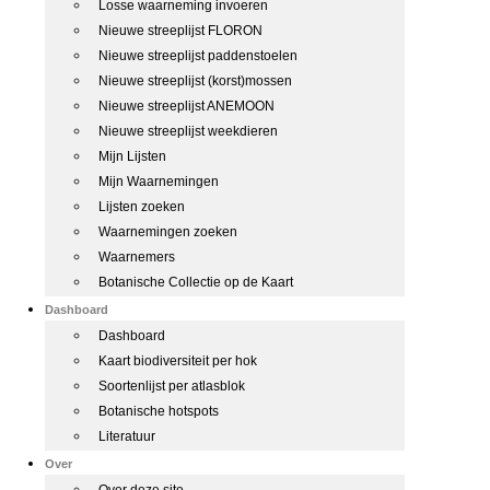
Losse waarneming invoeren
Nieuwe streeplijst FLORON
Nieuwe streeplijst paddenstoelen
Nieuwe streeplijst (korst)mossen
Nieuwe streeplijst ANEMOON
Nieuwe streeplijst weekdieren
Mijn Lijsten
Mijn Waarnemingen
Lijsten zoeken
Waarnemingen zoeken
Waarnemers
Botanische Collectie op de Kaart
Dashboard
Dashboard
Kaart biodiversiteit per hok
Soortenlijst per atlasblok
Botanische hotspots
Literatuur
Over