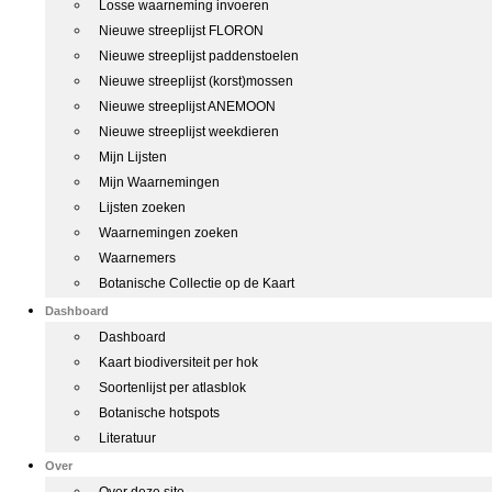
Losse waarneming invoeren
Nieuwe streeplijst FLORON
Nieuwe streeplijst paddenstoelen
Nieuwe streeplijst (korst)mossen
Nieuwe streeplijst ANEMOON
Nieuwe streeplijst weekdieren
Mijn Lijsten
Mijn Waarnemingen
Lijsten zoeken
Waarnemingen zoeken
Waarnemers
Botanische Collectie op de Kaart
Dashboard
Dashboard
Kaart biodiversiteit per hok
Soortenlijst per atlasblok
Botanische hotspots
Literatuur
Over