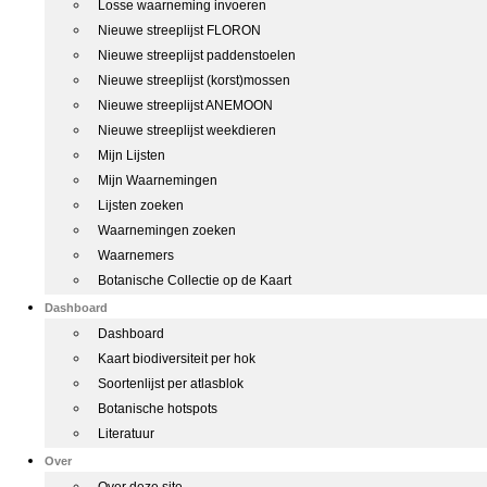
Losse waarneming invoeren
Nieuwe streeplijst FLORON
Nieuwe streeplijst paddenstoelen
Nieuwe streeplijst (korst)mossen
Nieuwe streeplijst ANEMOON
Nieuwe streeplijst weekdieren
Mijn Lijsten
Mijn Waarnemingen
Lijsten zoeken
Waarnemingen zoeken
Waarnemers
Botanische Collectie op de Kaart
Dashboard
Dashboard
Kaart biodiversiteit per hok
Soortenlijst per atlasblok
Botanische hotspots
Literatuur
Over