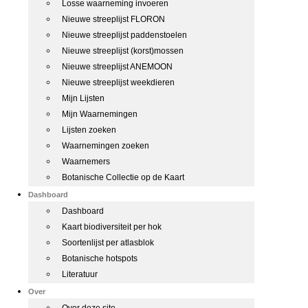
Losse waarneming invoeren
Nieuwe streeplijst FLORON
Nieuwe streeplijst paddenstoelen
Nieuwe streeplijst (korst)mossen
Nieuwe streeplijst ANEMOON
Nieuwe streeplijst weekdieren
Mijn Lijsten
Mijn Waarnemingen
Lijsten zoeken
Waarnemingen zoeken
Waarnemers
Botanische Collectie op de Kaart
Dashboard
Dashboard
Kaart biodiversiteit per hok
Soortenlijst per atlasblok
Botanische hotspots
Literatuur
Over