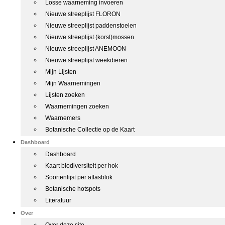
Losse waarneming invoeren
Nieuwe streeplijst FLORON
Nieuwe streeplijst paddenstoelen
Nieuwe streeplijst (korst)mossen
Nieuwe streeplijst ANEMOON
Nieuwe streeplijst weekdieren
Mijn Lijsten
Mijn Waarnemingen
Lijsten zoeken
Waarnemingen zoeken
Waarnemers
Botanische Collectie op de Kaart
Dashboard
Dashboard
Kaart biodiversiteit per hok
Soortenlijst per atlasblok
Botanische hotspots
Literatuur
Over