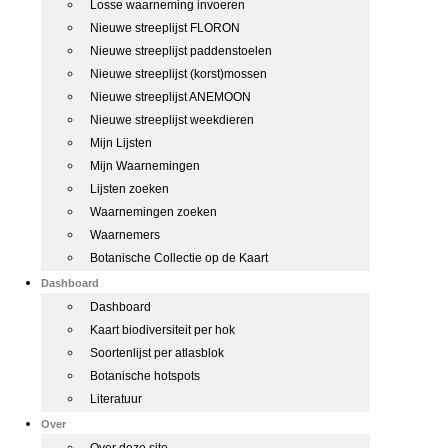
Losse waarneming invoeren
Nieuwe streeplijst FLORON
Nieuwe streeplijst paddenstoelen
Nieuwe streeplijst (korst)mossen
Nieuwe streeplijst ANEMOON
Nieuwe streeplijst weekdieren
Mijn Lijsten
Mijn Waarnemingen
Lijsten zoeken
Waarnemingen zoeken
Waarnemers
Botanische Collectie op de Kaart
Dashboard
Dashboard
Kaart biodiversiteit per hok
Soortenlijst per atlasblok
Botanische hotspots
Literatuur
Over