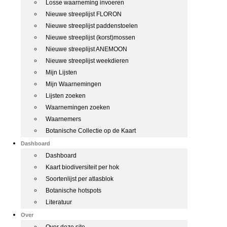
Losse waarneming invoeren
Nieuwe streeplijst FLORON
Nieuwe streeplijst paddenstoelen
Nieuwe streeplijst (korst)mossen
Nieuwe streeplijst ANEMOON
Nieuwe streeplijst weekdieren
Mijn Lijsten
Mijn Waarnemingen
Lijsten zoeken
Waarnemingen zoeken
Waarnemers
Botanische Collectie op de Kaart
Dashboard
Dashboard
Kaart biodiversiteit per hok
Soortenlijst per atlasblok
Botanische hotspots
Literatuur
Over