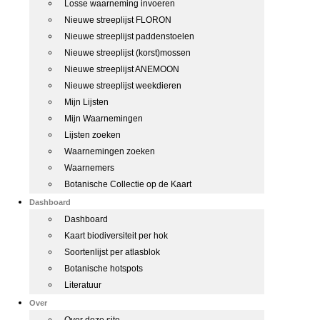
Losse waarneming invoeren
Nieuwe streeplijst FLORON
Nieuwe streeplijst paddenstoelen
Nieuwe streeplijst (korst)mossen
Nieuwe streeplijst ANEMOON
Nieuwe streeplijst weekdieren
Mijn Lijsten
Mijn Waarnemingen
Lijsten zoeken
Waarnemingen zoeken
Waarnemers
Botanische Collectie op de Kaart
Dashboard
Dashboard
Kaart biodiversiteit per hok
Soortenlijst per atlasblok
Botanische hotspots
Literatuur
Over