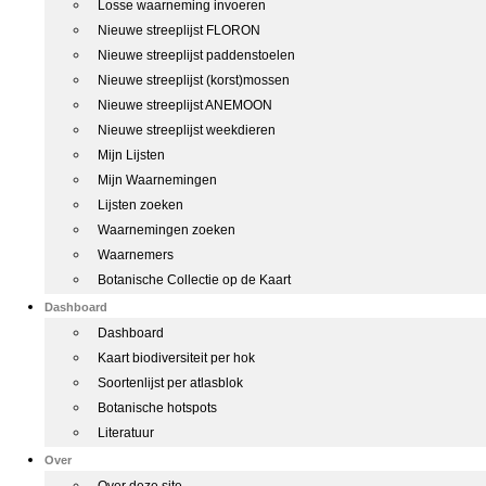
Losse waarneming invoeren
Nieuwe streeplijst FLORON
Nieuwe streeplijst paddenstoelen
Nieuwe streeplijst (korst)mossen
Nieuwe streeplijst ANEMOON
Nieuwe streeplijst weekdieren
Mijn Lijsten
Mijn Waarnemingen
Lijsten zoeken
Waarnemingen zoeken
Waarnemers
Botanische Collectie op de Kaart
Dashboard
Dashboard
Kaart biodiversiteit per hok
Soortenlijst per atlasblok
Botanische hotspots
Literatuur
Over