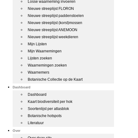
Losse waarneming invoeren
Nieuwe streeplijst FLORON
Nieuwe streeplijst paddenstoelen
Nieuwe streeplijst (korst)mossen
Nieuwe streeplijst ANEMOON
Nieuwe streeplijst weekdieren
Mijn Lijsten
Mijn Waarnemingen
Lijsten zoeken
Waarnemingen zoeken
Waarnemers
Botanische Collectie op de Kaart
Dashboard
Dashboard
Kaart biodiversiteit per hok
Soortenlijst per atlasblok
Botanische hotspots
Literatuur
Over