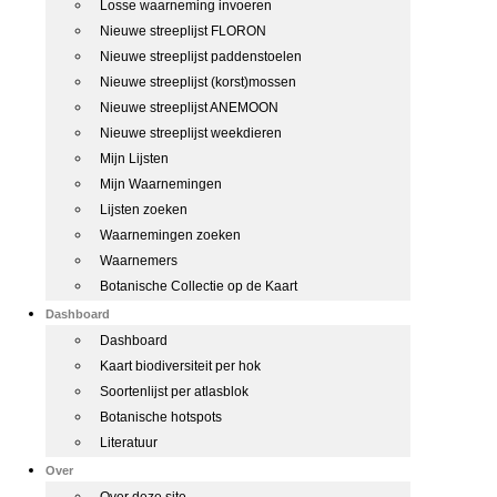
Losse waarneming invoeren
Nieuwe streeplijst FLORON
Nieuwe streeplijst paddenstoelen
Nieuwe streeplijst (korst)mossen
Nieuwe streeplijst ANEMOON
Nieuwe streeplijst weekdieren
Mijn Lijsten
Mijn Waarnemingen
Lijsten zoeken
Waarnemingen zoeken
Waarnemers
Botanische Collectie op de Kaart
Dashboard
Dashboard
Kaart biodiversiteit per hok
Soortenlijst per atlasblok
Botanische hotspots
Literatuur
Over