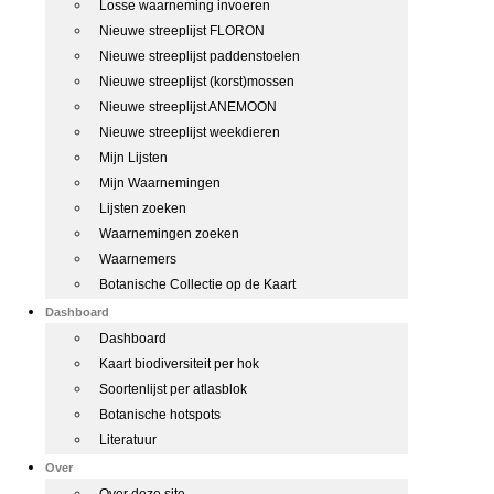
Losse waarneming invoeren
Nieuwe streeplijst FLORON
Nieuwe streeplijst paddenstoelen
Nieuwe streeplijst (korst)mossen
Nieuwe streeplijst ANEMOON
Nieuwe streeplijst weekdieren
Mijn Lijsten
Mijn Waarnemingen
Lijsten zoeken
Waarnemingen zoeken
Waarnemers
Botanische Collectie op de Kaart
Dashboard
Dashboard
Kaart biodiversiteit per hok
Soortenlijst per atlasblok
Botanische hotspots
Literatuur
Over