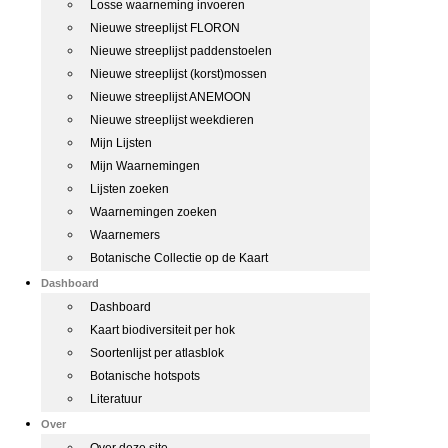
Losse waarneming invoeren
Nieuwe streeplijst FLORON
Nieuwe streeplijst paddenstoelen
Nieuwe streeplijst (korst)mossen
Nieuwe streeplijst ANEMOON
Nieuwe streeplijst weekdieren
Mijn Lijsten
Mijn Waarnemingen
Lijsten zoeken
Waarnemingen zoeken
Waarnemers
Botanische Collectie op de Kaart
Dashboard
Dashboard
Kaart biodiversiteit per hok
Soortenlijst per atlasblok
Botanische hotspots
Literatuur
Over