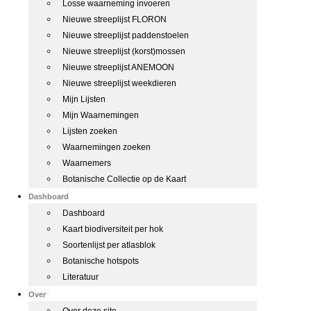
Losse waarneming invoeren
Nieuwe streeplijst FLORON
Nieuwe streeplijst paddenstoelen
Nieuwe streeplijst (korst)mossen
Nieuwe streeplijst ANEMOON
Nieuwe streeplijst weekdieren
Mijn Lijsten
Mijn Waarnemingen
Lijsten zoeken
Waarnemingen zoeken
Waarnemers
Botanische Collectie op de Kaart
Dashboard
Dashboard
Kaart biodiversiteit per hok
Soortenlijst per atlasblok
Botanische hotspots
Literatuur
Over