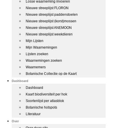
Losse waarneming invoeren
Nieuwe streeplijst FLORON
Nieuwe streeplijst paddenstoelen
Nieuwe streeplijst (korst)mossen
Nieuwe streeplijst ANEMOON
Nieuwe streeplijst weekdieren
Mijn Lijsten
Mijn Waarnemingen
Lijsten zoeken
Waarnemingen zoeken
Waarnemers
Botanische Collectie op de Kaart
Dashboard
Dashboard
Kaart biodiversiteit per hok
Soortenlijst per atlasblok
Botanische hotspots
Literatuur
Over