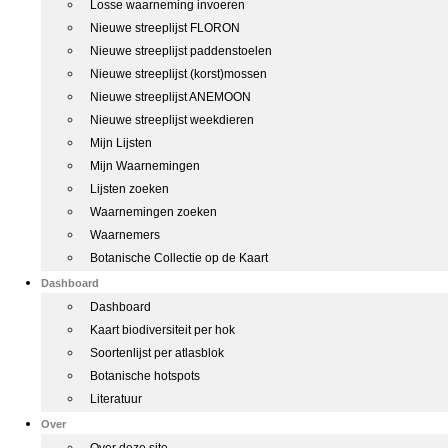
Losse waarneming invoeren
Nieuwe streeplijst FLORON
Nieuwe streeplijst paddenstoelen
Nieuwe streeplijst (korst)mossen
Nieuwe streeplijst ANEMOON
Nieuwe streeplijst weekdieren
Mijn Lijsten
Mijn Waarnemingen
Lijsten zoeken
Waarnemingen zoeken
Waarnemers
Botanische Collectie op de Kaart
Dashboard
Dashboard
Kaart biodiversiteit per hok
Soortenlijst per atlasblok
Botanische hotspots
Literatuur
Over