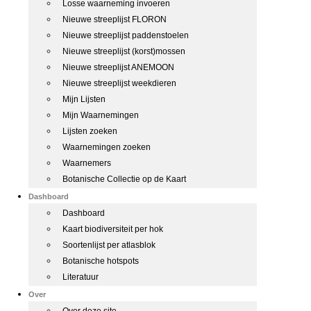
Losse waarneming invoeren
Nieuwe streeplijst FLORON
Nieuwe streeplijst paddenstoelen
Nieuwe streeplijst (korst)mossen
Nieuwe streeplijst ANEMOON
Nieuwe streeplijst weekdieren
Mijn Lijsten
Mijn Waarnemingen
Lijsten zoeken
Waarnemingen zoeken
Waarnemers
Botanische Collectie op de Kaart
Dashboard
Dashboard
Kaart biodiversiteit per hok
Soortenlijst per atlasblok
Botanische hotspots
Literatuur
Over