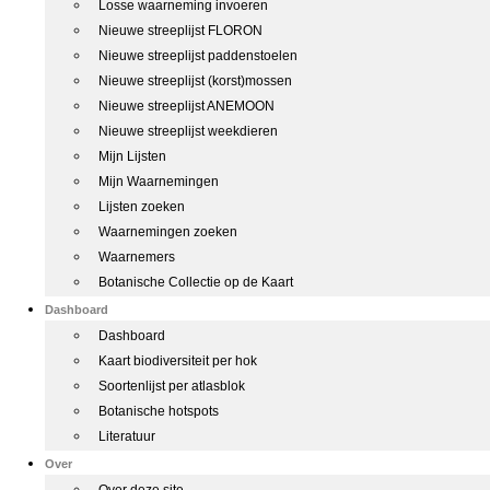
Losse waarneming invoeren
Nieuwe streeplijst FLORON
Nieuwe streeplijst paddenstoelen
Nieuwe streeplijst (korst)mossen
Nieuwe streeplijst ANEMOON
Nieuwe streeplijst weekdieren
Mijn Lijsten
Mijn Waarnemingen
Lijsten zoeken
Waarnemingen zoeken
Waarnemers
Botanische Collectie op de Kaart
Dashboard
Dashboard
Kaart biodiversiteit per hok
Soortenlijst per atlasblok
Botanische hotspots
Literatuur
Over