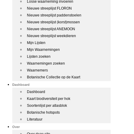
Losse waarneming invoeren
Nieuwe streeplijst FLORON
Nieuwe streeplijst paddenstoelen
Nieuwe streeplijst (korst)mossen
Nieuwe streeplijst ANEMOON
Nieuwe streeplijst weekdieren
Mijn Lijsten
Mijn Waarnemingen
Lijsten zoeken
Waarnemingen zoeken
Waarnemers
Botanische Collectie op de Kaart
Dashboard
Dashboard
Kaart biodiversiteit per hok
Soortenlijst per atlasblok
Botanische hotspots
Literatuur
Over