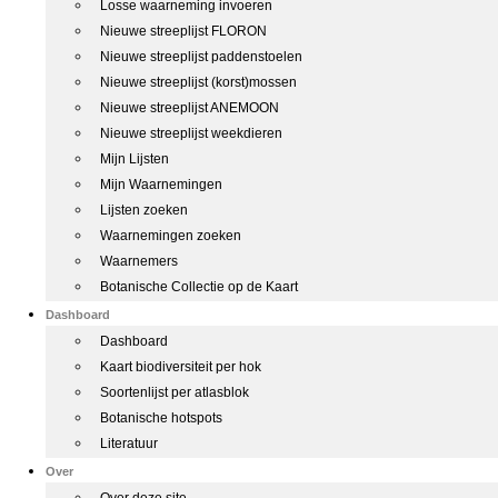
Losse waarneming invoeren
Nieuwe streeplijst FLORON
Nieuwe streeplijst paddenstoelen
Nieuwe streeplijst (korst)mossen
Nieuwe streeplijst ANEMOON
Nieuwe streeplijst weekdieren
Mijn Lijsten
Mijn Waarnemingen
Lijsten zoeken
Waarnemingen zoeken
Waarnemers
Botanische Collectie op de Kaart
Dashboard
Dashboard
Kaart biodiversiteit per hok
Soortenlijst per atlasblok
Botanische hotspots
Literatuur
Over