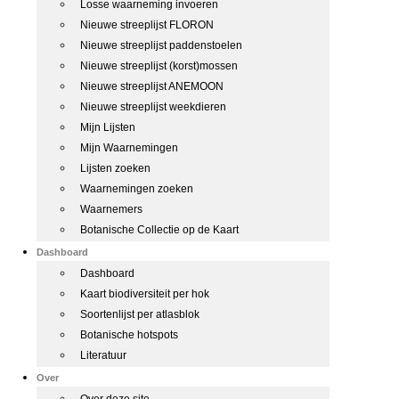
Losse waarneming invoeren
Nieuwe streeplijst FLORON
Nieuwe streeplijst paddenstoelen
Nieuwe streeplijst (korst)mossen
Nieuwe streeplijst ANEMOON
Nieuwe streeplijst weekdieren
Mijn Lijsten
Mijn Waarnemingen
Lijsten zoeken
Waarnemingen zoeken
Waarnemers
Botanische Collectie op de Kaart
Dashboard
Dashboard
Kaart biodiversiteit per hok
Soortenlijst per atlasblok
Botanische hotspots
Literatuur
Over