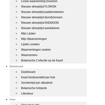
Losse waarneming invoeren
Nieuwe streeplijst FLORON
Nieuwe streeplijst paddenstoelen
Nieuwe streeplijst (korst)mossen
Nieuwe streeplijst ANEMOON
Nieuwe streeplijst weekdieren
Mijn Lijsten
Mijn Waarnemingen
Lijsten zoeken
Waarnemingen zoeken
Waarnemers
Botanische Collectie op de Kaart
Dashboard
Dashboard
Kaart biodiversiteit per hok
Soortenlijst per atlasblok
Botanische hotspots
Literatuur
Over