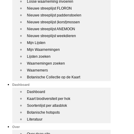
Losse waarneming invoeren
Nieuwe streeplijst FLORON
Nieuwe streeplijst paddenstoelen
Nieuwe streeplijst (korst)mossen
Nieuwe streeplijst ANEMOON
Nieuwe streeplijst weekdieren
Mijn Lijsten
Mijn Waarnemingen
Lijsten zoeken
Waarnemingen zoeken
Waarnemers
Botanische Collectie op de Kaart
Dashboard
Dashboard
Kaart biodiversiteit per hok
Soortenlijst per atlasblok
Botanische hotspots
Literatuur
Over