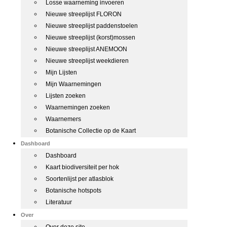
Losse waarneming invoeren
Nieuwe streeplijst FLORON
Nieuwe streeplijst paddenstoelen
Nieuwe streeplijst (korst)mossen
Nieuwe streeplijst ANEMOON
Nieuwe streeplijst weekdieren
Mijn Lijsten
Mijn Waarnemingen
Lijsten zoeken
Waarnemingen zoeken
Waarnemers
Botanische Collectie op de Kaart
Dashboard
Dashboard
Kaart biodiversiteit per hok
Soortenlijst per atlasblok
Botanische hotspots
Literatuur
Over