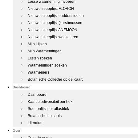
Losse waarneming invoeren
Nieuwe streeplijst FLORON
Nieuwe streeplijst paddenstoelen
Nieuwe streeplijst (korst)mossen
Nieuwe streeplijst ANEMOON
Nieuwe streeplijst weekdieren
Mijn Lijsten
Mijn Waarnemingen
Lijsten zoeken
Waarnemingen zoeken
Waarnemers
Botanische Collectie op de Kaart
Dashboard
Dashboard
Kaart biodiversiteit per hok
Soortenlijst per atlasblok
Botanische hotspots
Literatuur
Over