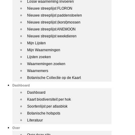
Losse waarneming invoeren
Nieuwe streeplijst FLORON
Nieuwe streeplijst paddenstoelen
Nieuwe streeplijst (korst)mossen
Nieuwe streeplijst ANEMOON
Nieuwe streeplijst weekdieren
Mijn Lijsten
Mijn Waarnemingen
Lijsten zoeken
Waarnemingen zoeken
Waarnemers
Botanische Collectie op de Kaart
Dashboard
Dashboard
Kaart biodiversiteit per hok
Soortenlijst per atlasblok
Botanische hotspots
Literatuur
Over