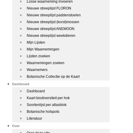
Losse waarneming invoeren
Nieuwe streeplijst FLORON
Nieuwe streeplijst paddenstoelen
Nieuwe streeplijst (korst)mossen
Nieuwe streeplijst ANEMOON
Nieuwe streeplijst weekdieren
Mijn Lijsten
Mijn Waarnemingen
Lijsten zoeken
Waarnemingen zoeken
Waarnemers
Botanische Collectie op de Kaart
Dashboard
Dashboard
Kaart biodiversiteit per hok
Soortenlijst per atlasblok
Botanische hotspots
Literatuur
Over