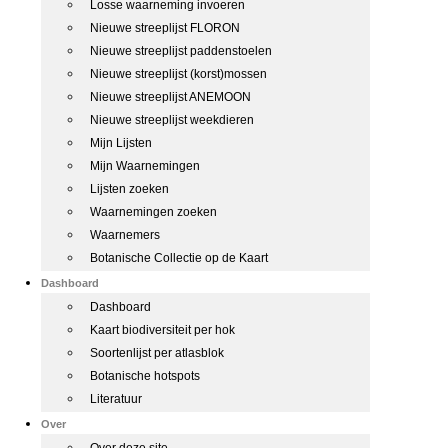
Losse waarneming invoeren
Nieuwe streeplijst FLORON
Nieuwe streeplijst paddenstoelen
Nieuwe streeplijst (korst)mossen
Nieuwe streeplijst ANEMOON
Nieuwe streeplijst weekdieren
Mijn Lijsten
Mijn Waarnemingen
Lijsten zoeken
Waarnemingen zoeken
Waarnemers
Botanische Collectie op de Kaart
Dashboard
Dashboard
Kaart biodiversiteit per hok
Soortenlijst per atlasblok
Botanische hotspots
Literatuur
Over