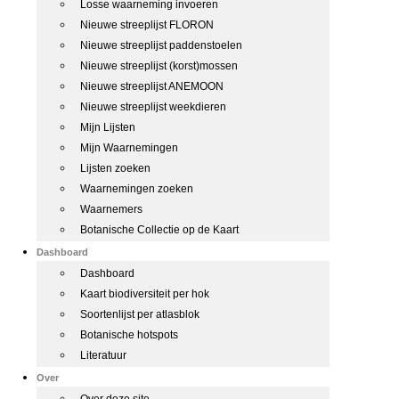
Losse waarneming invoeren
Nieuwe streeplijst FLORON
Nieuwe streeplijst paddenstoelen
Nieuwe streeplijst (korst)mossen
Nieuwe streeplijst ANEMOON
Nieuwe streeplijst weekdieren
Mijn Lijsten
Mijn Waarnemingen
Lijsten zoeken
Waarnemingen zoeken
Waarnemers
Botanische Collectie op de Kaart
Dashboard
Dashboard
Kaart biodiversiteit per hok
Soortenlijst per atlasblok
Botanische hotspots
Literatuur
Over