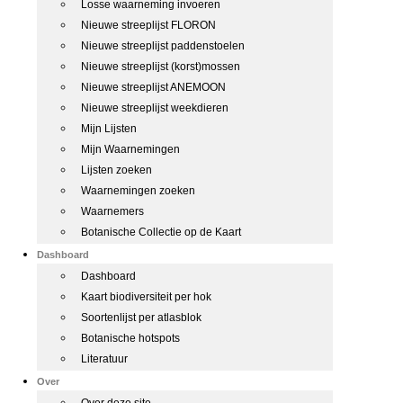
Losse waarneming invoeren
Nieuwe streeplijst FLORON
Nieuwe streeplijst paddenstoelen
Nieuwe streeplijst (korst)mossen
Nieuwe streeplijst ANEMOON
Nieuwe streeplijst weekdieren
Mijn Lijsten
Mijn Waarnemingen
Lijsten zoeken
Waarnemingen zoeken
Waarnemers
Botanische Collectie op de Kaart
Dashboard
Dashboard
Kaart biodiversiteit per hok
Soortenlijst per atlasblok
Botanische hotspots
Literatuur
Over