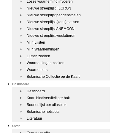
Losse waarneming invoeren
Nieuwe streeplijst FLORON
Nieuwe streeplijst paddenstoelen
Nieuwe streeplijst (korst)mossen
Nieuwe streeplijst ANEMOON
Nieuwe streeplijst weekdieren
Mijn Lijsten
Mijn Waarnemingen
Lijsten zoeken
Waarnemingen zoeken
Waarnemers
Botanische Collectie op de Kaart
Dashboard
Dashboard
Kaart biodiversiteit per hok
Soortenlijst per atlasblok
Botanische hotspots
Literatuur
Over