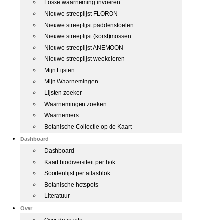
Losse waarneming invoeren
Nieuwe streeplijst FLORON
Nieuwe streeplijst paddenstoelen
Nieuwe streeplijst (korst)mossen
Nieuwe streeplijst ANEMOON
Nieuwe streeplijst weekdieren
Mijn Lijsten
Mijn Waarnemingen
Lijsten zoeken
Waarnemingen zoeken
Waarnemers
Botanische Collectie op de Kaart
Dashboard
Dashboard
Kaart biodiversiteit per hok
Soortenlijst per atlasblok
Botanische hotspots
Literatuur
Over