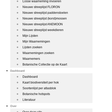
Losse waarneming invoeren
Nieuwe streeplijst FLORON
Nieuwe streeplijst paddenstoelen
Nieuwe streeplijst (korst)mossen
Nieuwe streeplijst ANEMOON
Nieuwe streeplijst weekdieren
Mijn Lijsten
Mijn Waarnemingen
Lijsten zoeken
Waarnemingen zoeken
Waarnemers
Botanische Collectie op de Kaart
Dashboard
Dashboard
Kaart biodiversiteit per hok
Soortenlijst per atlasblok
Botanische hotspots
Literatuur
Over