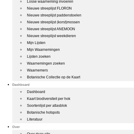
Losse waarneming invoeren
Nieuwe streeplijst FLORON
Nieuwe streeplijst paddenstoelen
Nieuwe streeplijst (korst)mossen
Nieuwe streeplijst ANEMOON
Nieuwe streeplijst weekdieren
Mijn Lijsten
Mijn Waarnemingen
Lijsten zoeken
Waarnemingen zoeken
Waarnemers
Botanische Collectie op de Kaart
Dashboard
Dashboard
Kaart biodiversiteit per hok
Soortenlijst per atlasblok
Botanische hotspots
Literatuur
Over