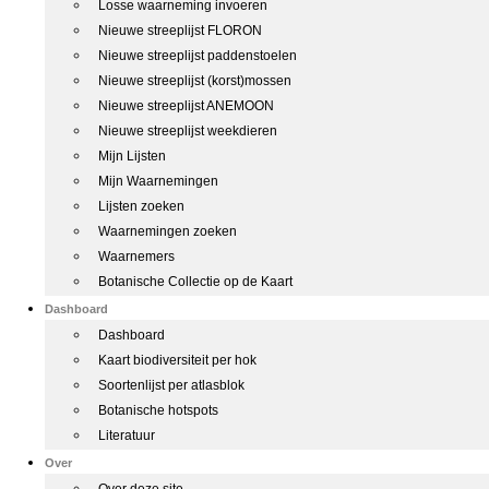
Losse waarneming invoeren
Nieuwe streeplijst FLORON
Nieuwe streeplijst paddenstoelen
Nieuwe streeplijst (korst)mossen
Nieuwe streeplijst ANEMOON
Nieuwe streeplijst weekdieren
Mijn Lijsten
Mijn Waarnemingen
Lijsten zoeken
Waarnemingen zoeken
Waarnemers
Botanische Collectie op de Kaart
Dashboard
Dashboard
Kaart biodiversiteit per hok
Soortenlijst per atlasblok
Botanische hotspots
Literatuur
Over